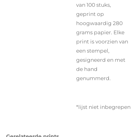
van 100 stuks,
geprint op
hoogwaardig 280
grams papier. Elke
print is voorzien van
een stempel,
gesigneerd en met
de hand
genummerd.
*lijst niet inbegrepen
Gerelateerde prints