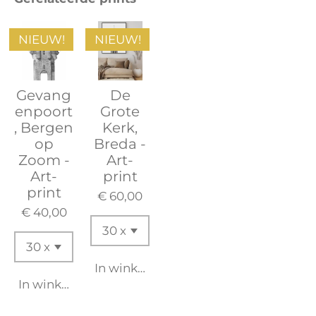
NIEUW!
NIEUW!
Gevang
De
enpoort
Grote
, Bergen
Kerk,
op
Breda -
Zoom -
Art-
Art-
print
print
€ 60,00
€ 40,00
In winkelwagen
In winkelwagen