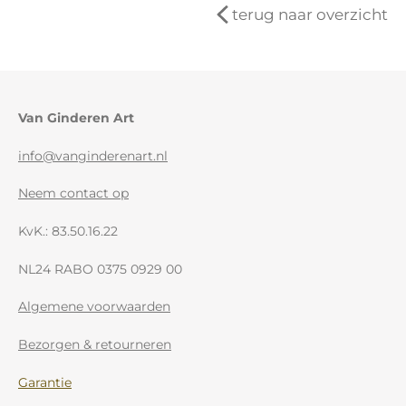
terug naar overzicht
Van Ginderen Art
info@vanginderenart.nl
Neem contact op
KvK.: 83.50.16.22
NL24 RABO 0375 0929 00
Algemene voorwaarden
Bezorgen & retourneren
Garantie