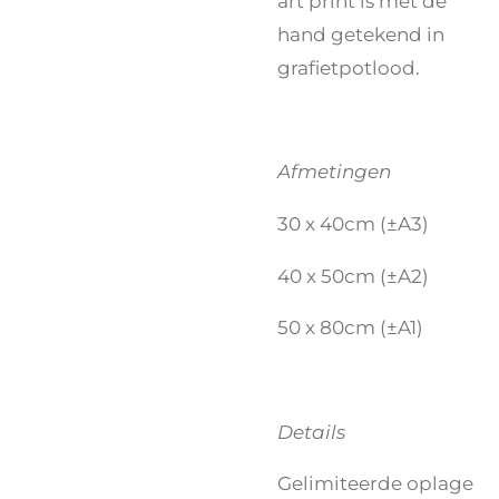
art print is met de
hand getekend in
grafietpotlood.
Afmetingen
30 x 40cm (±A3)
40 x 50cm (±A2)
50 x 80cm (±A1)
Details
Gelimiteerde oplage