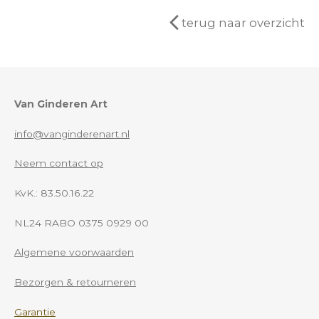
terug naar overzicht
Van Ginderen Art
info@vanginderenart.nl
Neem contact op
KvK.: 83.50.16.22
NL24 RABO 0375 0929 00
Algemene voorwaarden
Bezorgen & retourneren
Garantie