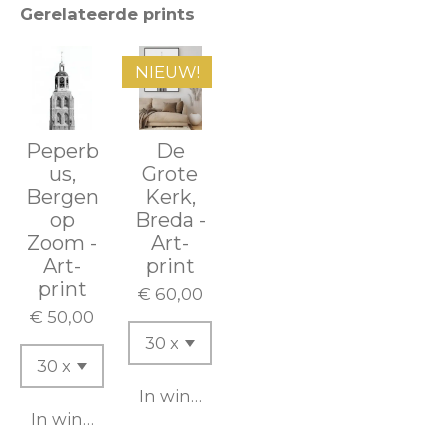
Gerelateerde prints
NIEUW!
Peperb
De
us,
Grote
Bergen
Kerk,
op
Breda -
Zoom -
Art-
Art-
print
print
€ 60,00
€ 50,00
In winkelwagen
In winkelwagen