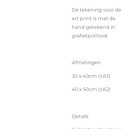
De tekening voor de
art print is met de
hand getekend in
grafietpotlood.
Afmetingen
30 x 40cm (±A3)
40 x 50cm (±A2)
Details