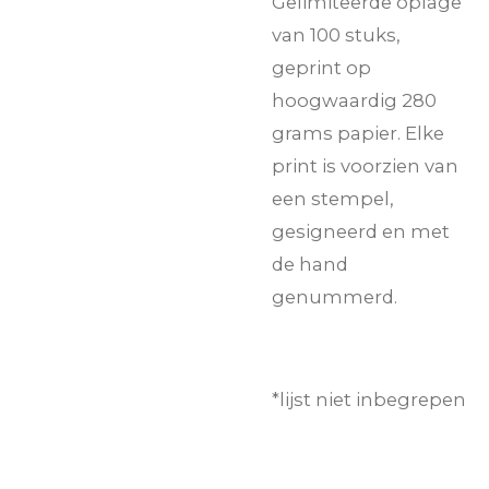
Gelimiteerde oplage
van 100 stuks,
geprint op
hoogwaardig 280
grams papier. Elke
print is voorzien van
een stempel,
gesigneerd en met
de hand
genummerd.
*lijst niet inbegrepen