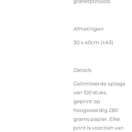
grafietpotlood.
Afmetingen
30 x 40cm (±A3)
Details
Gelimiteerde oplage
van 100 stuks,
geprint op
hoogwaardig 280
grams papier. Elke
print is voorzien van