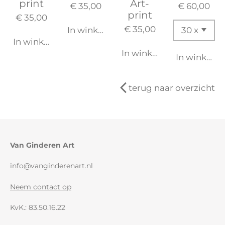
print
Art-
€ 35,00
€ 60,00
print
€ 35,00
€ 35,00
In winkelwagen
In winkelwagen
In winkelwagen
In winkelw
terug naar overzicht
Van Ginderen Art
info@vanginderenart.nl
Neem contact op
KvK.: 83.50.16.22