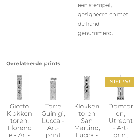
een stempel,
gesigneerd en met
de hand
genummerd.
Gerelateerde prints
NIEUW!
Giotto
Torre
Klokken
Domtor
Klokken
Guinigi,
toren
en,
toren,
Lucca -
San
Utrecht
Florenc
Art-
Martino,
- Art-
e - Art-
print
Lucca -
print